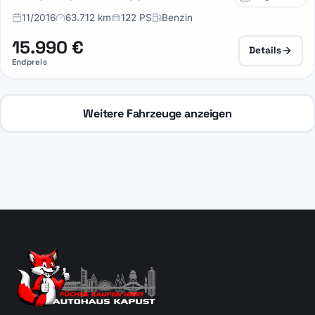
11/2016
63.712 km
122 PS
Benzin
15.990 €
Details
Endpreis
Weitere Fahrzeuge anzeigen