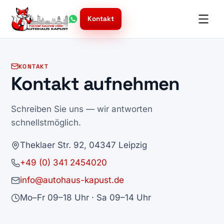
Kontakt
KONTAKT
Kontakt aufnehmen
Schreiben Sie uns — wir antworten
schnellstmöglich.
Theklaer Str. 92, 04347 Leipzig
+49 (0) 341 2454020
info@autohaus-kapust.de
Mo–Fr 09–18 Uhr · Sa 09–14 Uhr